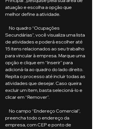
Principal”, pesquise pela sua área de 
atuação e escolha a opção que 
melhor define a atividade. 
    No quadro “Ocupações 
Secundárias”, você visualiza uma lista 
de atividades e poderá escolher até 
15 itens relacionados ao seu trabalho 
para vincular à empresa. Marque uma 
opção e clique em “Inserir” para 
adicioná-la ao quadro do lado direito. 
Repita o processo até incluir todas as 
atividades que desejar. Caso queira 
excluir um item, basta selecioná-lo e 
clicar em “Remover”.
    No campo “Endereço Comercial”, 
preencha todo o endereço da 
empresa, com CEP e ponto de 