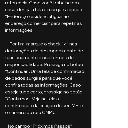
referência. Caso você trabalhe em 
casa, desça a tela e marque a opção 
“Endereço residencial igual ao 
endereço comercial” para repetir as 
informações. 
     Por fim, marque o check “✓” nas 
declarações de desimpedimento de 
funcionamento e nos termos de 
responsabilidade. Prossiga no botão 
“Continuar”. Uma tela de confirmação 
de dados surgirá para que você 
confira todas as informações. Caso 
esteja tudo certo, prossiga no botão 
“Confirmar”. Veja na tela a 
confirmação da criação do seu MEI e 
o número do seu CNPJ. 
   No campo “Próximos Passos”, 