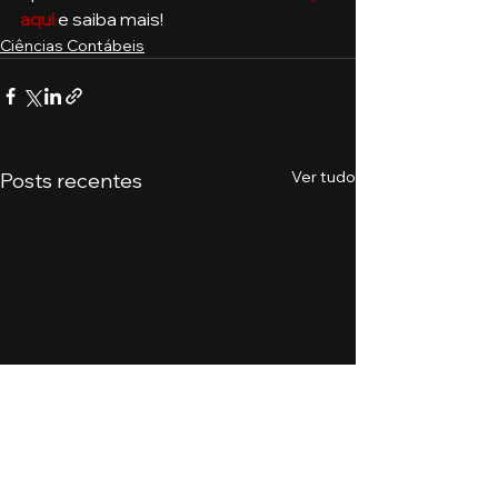
aqui
 e saiba mais!
Ciências Contábeis
Ver tudo
Posts recentes