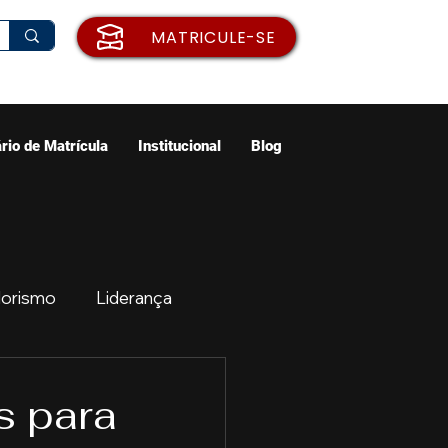
MATRICULE-SE
rio de Matrícula
Institucional
Blog
orismo
Liderança
ão
Emprego
s para