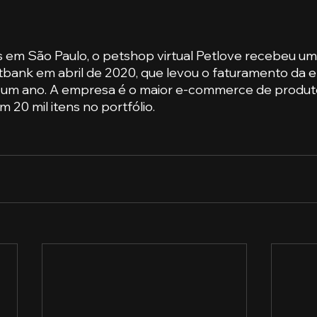
 em São Paulo, o petshop virtual Petlove recebeu um
tbank em abril de 2020, que levou o faturamento da 
um ano. A empresa é o maior e-commerce de produt
m 20 mil itens no portfólio.