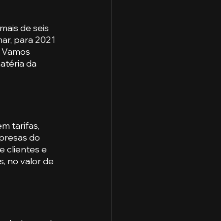
ais de seis 
ar, para 2021 
. Vamos 
atéria da 
 tarifas, 
presas do 
 clientes e 
, no valor de 