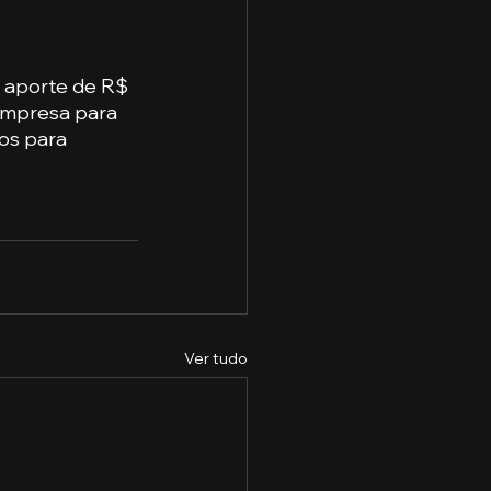
 aporte de R$ 
empresa para 
os para 
Ver tudo