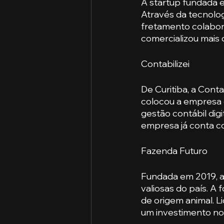
A startup fundada e
Através da tecnolo
fretamento colabora
comercializou mais 
Contabilizei
De Curitiba, a Cont
colocou a empresa 
gestão contábil di
empresa já conta co
Fazenda Futuro
Fundada em 2019, a
valiosas do país. 
de origem animal. 
um investimento no