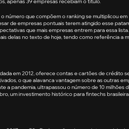
ups, apenas 39 empresas recebiam o título. 
, o número que compõem o ranking se multiplicou em m
pesar de empresas pontuais terem atingido esse patam
pectativas que mais empresas entrem para essa lista
ais delas no texto de hoje, tendo como referência a m
dada em 2012, oferece contas e cartões de crédito sem
ativados, o que alavanca vantagem sobre as outras em
e a pandemia, ultrapassou o número de 10 milhões de
o, um investimento histórico para fintechs brasileiras