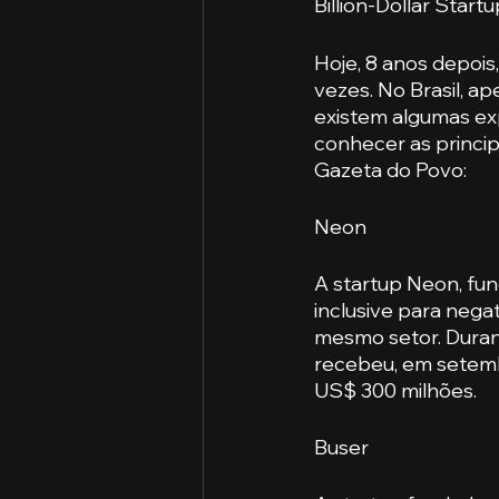
Billion-Dollar Start
Hoje, 8 anos depois
vezes. No Brasil, a
existem algumas ex
conhecer as princip
Gazeta do Povo:
Neon
A startup Neon, fun
inclusive para neg
mesmo setor. Durant
recebeu, em setembr
US$ 300 milhões. 
Buser