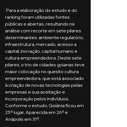
 Para a elaboração do estudo e do 
ranking foram utilizadas fontes 
públicas e abertas, resultando na 
análise com recorte em sete pilares 
determinantes: ambiente regulatório, 
infraestrutura, mercado, acesso a 
capital, inovação, capital humano e 
cultura empreendedora. Deste sete 
pilares, o trio de cidades goianas teve 
maior colocação no quesito cultura 
empreendedora, que está associado 
à criação de novas tecnologias pelas 
empresas e sua aceitação e 
incorporação pelos indivíduos. 
Conforme o estudo, Goiânia ficou em 
25º lugar, Aparecida em 26º e 
Anápolis em 31º.