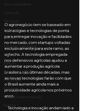
Sua comunidade
Começar
Educação
O agronegócio tem se baseado em 
Emprego
estratégias e tecnologias de ponta 
para entregar inovação e facilidades 
Gestão
no mercado, com startups voltadas 
Ciências Contábeis
exclusivamente para este ramo, as 
agtechs. A tecnologia empregada 
Direito
nos defensivos agrícolas ajudou a 
Bancos
aumentar a produção agrícola 
Turmas de MBA
brasileira nas últimas décadas, mas 
as novas tecnologias farão com que 
Psicologia
o Brasil aumente ainda mais a 
Cidades
produtividade agrícola nos próximos 
anos.
Datas Comemorativas
Vendas
    Tecnologia e inovação andam lado a 