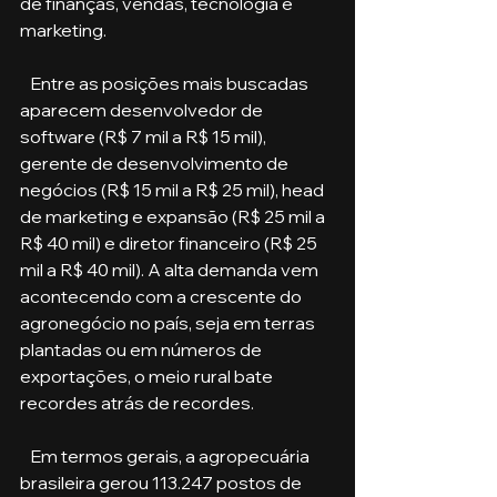
de finanças, vendas, tecnologia e 
marketing.
   Entre as posições mais buscadas 
aparecem desenvolvedor de 
software (R$ 7 mil a R$ 15 mil), 
gerente de desenvolvimento de 
negócios (R$ 15 mil a R$ 25 mil), head 
de marketing e expansão (R$ 25 mil a 
R$ 40 mil) e diretor financeiro (R$ 25 
mil a R$ 40 mil). A alta demanda vem 
acontecendo com a crescente do 
agronegócio no país, seja em terras 
plantadas ou em números de 
exportações, o meio rural bate 
recordes atrás de recordes. 
   Em termos gerais, a agropecuária 
brasileira gerou 113.247 postos de 