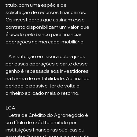
título, com uma espécie de 
solicitação de recursos financeiros. 
Os investidores que assinam esse 
contrato disponibilizam um valor, que 
é usado pelo banco para financiar 
operações no mercado imobiliário.
   A instituição emissora cobra juros 
por essas operações e parte desse 
ganho é repassada aos investidores, 
na forma de rentabilidade. Ao final do 
período, é possível ter de volta o 
dinheiro aplicado mais o retorno.
LCA
   Letra de Crédito do Agronegócio é 
um título de crédito emitido por 
instituições financeiras públicas ou 
privadas (bancos), com o objetivo de 