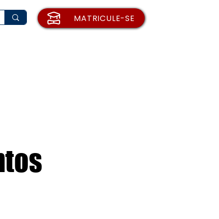
MATRICULE-SE
rio de Matrícula
Institucional
Blog
ntos