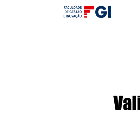
Graduação
Pós-Graduação
MBA 
Val