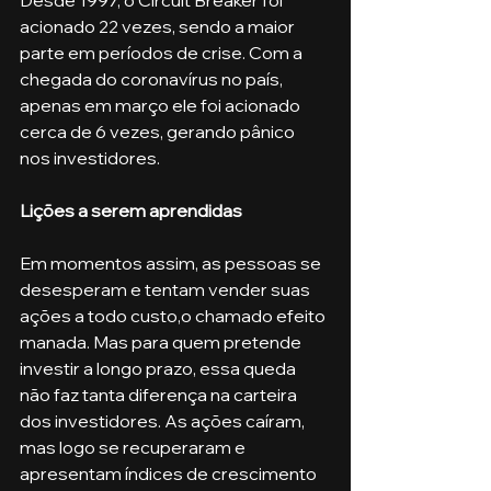
acionado 22 vezes, sendo a maior 
parte em períodos de crise. Com a 
chegada do coronavírus no país, 
apenas em março ele foi acionado 
cerca de 6 vezes, gerando pânico 
nos investidores. 
Lições a serem aprendidas
Em momentos assim, as pessoas se 
desesperam e tentam vender suas 
ações a todo custo,o chamado efeito 
manada. Mas para quem pretende 
investir a longo prazo, essa queda 
não faz tanta diferença na carteira 
dos investidores. As ações caíram, 
mas logo se recuperaram e 
apresentam índices de crescimento 