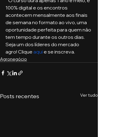
   O curso dura apenas 1 ano e meio, é 
100% digital e os encontros 
acontecem mensalmente aos finais 
de semana no formato ao vivo, uma 
oportunidade perfeita para quem não 
tem tempo durante os outros dias. 
Seja um dos líderes do mercado 
agro! Clique 
aqui
 e se inscreva. 
Agronegócio
Ver tudo
Posts recentes