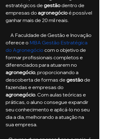
estratégicos de 
gestão
 dentro de 
empresas do 
agronegócio 
é possível 
ganhar mais de 20 mil reais.
     A Faculdade de Gestão e Inovação 
oferece o 
MBA Gestão Estratégica 
do Agronegócio
 com o objetivo de 
formar profissionais completos e 
diferenciados para atuarem no 
agronegócio
, proporcionando a 
descoberta de formas de 
gestão 
de 
fazendas e empresas do 
agronegócio
. Com aulas teóricas e 
práticas, o aluno consegue expandir 
seu conhecimento e aplicá-lo no seu 
dia a dia, melhorando a atuação na 
sua empresa. 