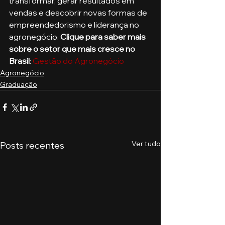
transformar, gerar resultados em 
vendas e descobrir novas formas de 
empreendedorismo e liderança no 
agronegócio. 
Clique para saber mais 
sobre o setor que mais cresce no 
Brasil
: 
Gestão do Agronegócio
Agronegócio
Graduação
Ver tudo
Posts recentes