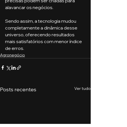
precisas podem ser criadas para 
alavancar os negócios. 
Sendo assim, a tecnologia mudou 
completamente a dinâmica desse 
universo, oferecendo resultados 
mais satisfatórios com menor índice 
de erros. 
Agronegócio
Ver tudo
Posts recentes