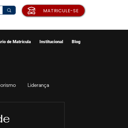
MATRICULE-SE
rio de Matrícula
Institucional
Blog
orismo
Liderança
ão
Emprego
de