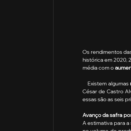
Os rendimentos das
histórica em 2020, 
média com o 
aumen
    Existem algumas 
César de Castro Al
essas são as seis pri
Avanço da safra pos
A estimativa para a
no volume de produ