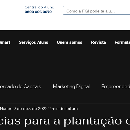
Central do Aluno
0800 006 0070
Smart
Serviços Aluno
Quem somos
Revista
Formulá
ercado de Capitais
Marketing Digital
Empreended
 Nunes
9 de dez. de 2022
2 min de leitura
Mercado
Sua comunidade
Começar
Educaç
ias para a plantação 