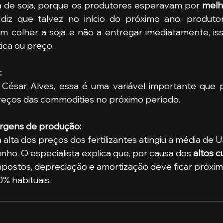
a de soja, porque os produtores esperavam por 
melh
 diz que talvez no início do próximo ano, produtor
tica ou preço.
:
a César Alves, essa é uma variável importante que p
reços das commodities no próximo período.
gens de produção:
 alta dos preços dos fertilizantes atingiu a média de 
unho. O especialista explica que, por causa dos
 altos 
mpostos, depreciação e amortização deve ficar próxim
0% habituais.