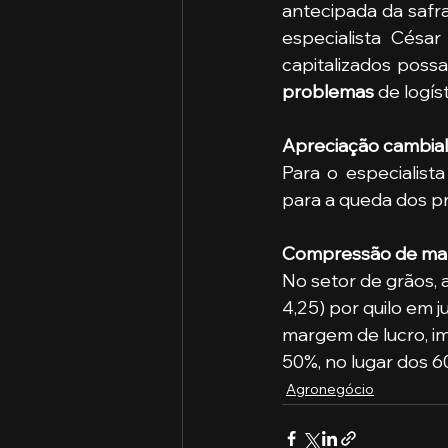
antecipada da safr
especialista César
problemas
 de logís
Apreciação cambial
Para o especialist
para a queda dos p
Compressão de mar
No setor de grãos, a
4,25) por quilo em j
margem de lucro, i
50%, no lugar dos 6
Agronegócio