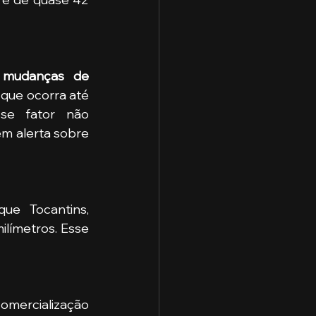
 
mudanças de 
 que ocorra até 
se fator não 
m alerta sobre 
e Tocantins, 
ilímetros. Esse 
mercialização 