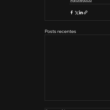
Agronegócio
Posts recentes