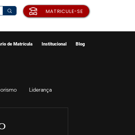
MATRICULE-SE
rio de Matrícula
Institucional
Blog
orismo
Liderança
ão
Emprego
o