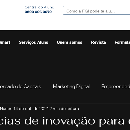
Central do Aluno
0800 006 0070
Smart
Serviços Aluno
Quem somos
Revista
Formulá
ercado de Capitais
Marketing Digital
Empreended
 Nunes
14 de out. de 2021
2 min de leitura
Mercado
Sua comunidade
Começar
Educaç
ias de inovação para 