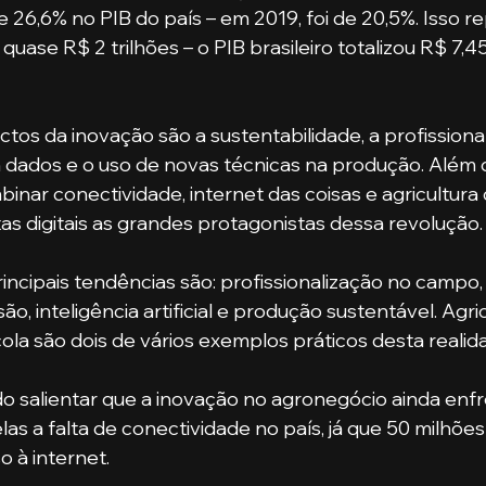
e 26,6% no PIB do país – em 2019, foi de 20,5%. Isso r
quase R$ 2 trilhões – o PIB brasileiro totalizou R$ 7,45
dados e o uso de novas técnicas na produção. Além d
nar conectividade, internet das coisas e agricultura 
s digitais as grandes protagonistas dessa revolução.
ão, inteligência artificial e produção sustentável. Agric
ola são dois de vários exemplos práticos desta realida
las a falta de conectividade no país, já que 50 milhõe
 à internet. 