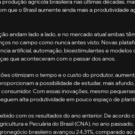
 produção agrícola brasileira nas últimas décadas, ma
om que o Brasil aumente ainda mais a produtividade ag
ços no campo como nunca antes visto. Novas plataf
ência artificial, automação, bioestimulantes e modelos
as que aconteceram com o passar dos anos. 
proporcionam a possibilidade de estudar, mais afundo,
consumidor. Com essas inovações, mesmo pequenas
eguem alta produtividade em pouco espaço de planti
icultura e Pecuária do Brasil (CNA), no ano passado, 
gronegócio brasileiro avançou 24,31%, comparado ao a