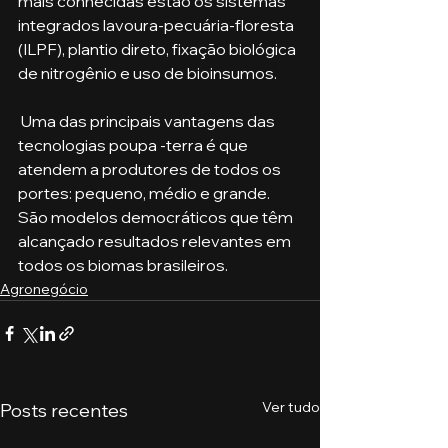
mais conhecidas estão os sistemas 
integrados lavoura-pecuária-floresta 
(ILPF), plantio direto, fixação biológica 
de nitrogênio e uso de bioinsumos.
 Uma das principais vantagens das 
tecnologias poupa -terra é que 
atendem a produtores de todos os 
portes: pequeno, médio e grande. 
São modelos democráticos que têm 
alcançado resultados relevantes em 
todos os biomas brasileiros. 
Agronegócio
Ver tudo
Posts recentes