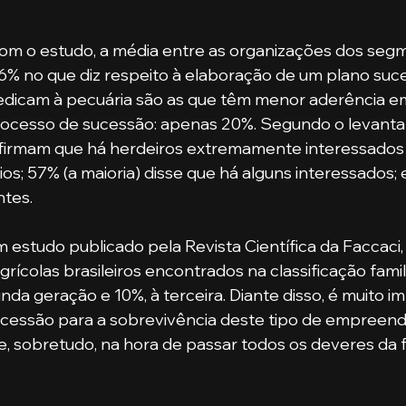
% no que diz respeito à elaboração de um plano suce
dicam à pecuária são as que têm menor aderência em
rocesso de sucessão: apenas 20%. Segundo o levant
 afirmam que há herdeiros extremamente interessados
os; 57% (a maioria) disse que há alguns interessados; 
ntes.
rícolas brasileiros encontrados na classificação famil
a geração e 10%, à terceira. Diante disso, é muito i
cessão para a sobrevivência deste tipo de empreend
, sobretudo, na hora de passar todos os deveres da 