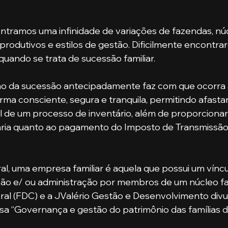
 produtivos e estilos de gestão. Dificilmente encontr
quando se trata de sucessão familiar. 
rma consciente, segura e tranquila, permitindo afastar
 de um processo de inventário, além de proporcionar
ária quanto ao pagamento do Imposto de Transmissão
ção e/ ou administração por membros de um núcleo fami
l (FDC) e a JValério Gestão e Desenvolvimento divu
sa “Governança e gestão do patrimônio das famílias d