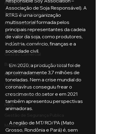
Responsible Soy Association – 
Pecuária
Associação de Soja Responsável). A 
Turma de Graduação
RTRS é uma organização 
multissetorial formada pelos 
Pós-Graduação
principais representantes da cadeia 
Administração
de valor da soja, como produtores, 
indústria, comércio, finanças e a 
Segurança Publica
sociedade civil. 
Gestão Comercial
Banking e Mercado de Capitais
    Em 2020, a produção total foi de 
aproximadamente 3,7 milhões de 
Pecuária de Corte
toneladas. Nem a crise mundial do 
Liderança
coronavírus conseguiu frear o 
crescimento do setor e em 2021 
Gestão de Pessoas
também apresentou perspectivas 
MBA
animadoras. 
Gestão de Segurança Publica
    A região de MT/RO/PA (Mato 
Metaverso
Grosso, Rondônia e Pará) é, sem 