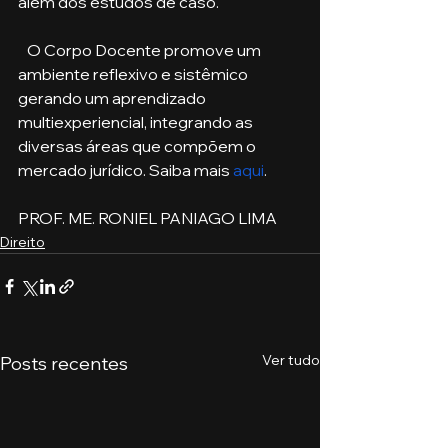
além dos estudos de caso. 
   O Corpo Docente promove um 
ambiente reflexivo e sistêmico 
gerando um aprendizado 
multiexperiencial, integrando as 
diversas áreas que compõem o 
mercado jurídico. Saiba mais 
aqui
.
PROF. ME. RONIEL PANIAGO LIMA
Direito
Ver tudo
Posts recentes