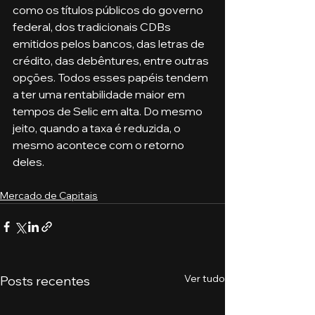
como os títulos públicos do governo 
federal, dos tradicionais CDBs 
emitidos pelos bancos, das letras de 
crédito, das debêntures, entre outras 
opções. Todos esses papéis tendem 
a ter uma rentabilidade maior em 
tempos de Selic em alta. Do mesmo 
jeito, quando a taxa é reduzida, o 
mesmo acontece com o retorno 
deles.
Mercado de Capitais
Ver tudo
Posts recentes