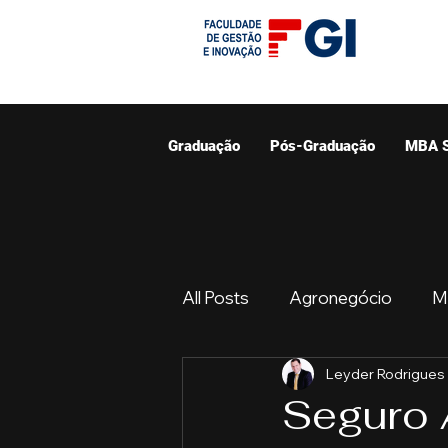
Graduação
Pós-Graduação
MBA 
All Posts
Agronegócio
M
Leyder Rodrigues
Graduação
Resumo do 
Seguro 