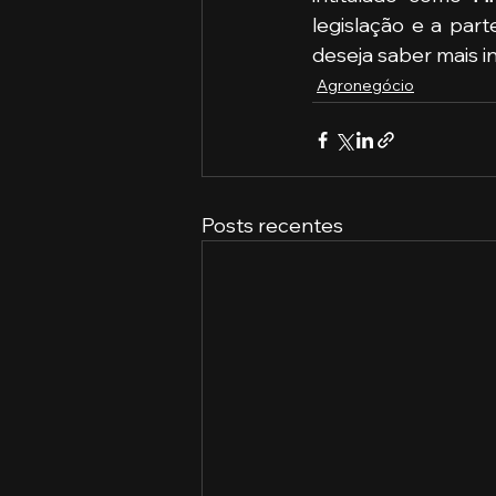
legislação e a part
deseja saber mais 
Agronegócio
Posts recentes