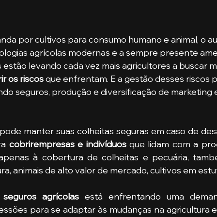
ologias agrícolas modernas e a sempre presente ame
s estão levando cada vez mais agricultores a buscar 
ir os riscos
 que enfrentam. E a gestão desses riscos 
uindo seguros, produção e diversificação de marketing 
 pode manter suas colheitas seguras em caso de desas
ra 
cobrirempresas e indivíduos
 que lidam com a prod
apenas à cobertura de colheitas e pecuária, també
tura, animais de alto valor de mercado, cultivos em estuf
 
seguros agrícolas
 está enfrentando uma demand
ssões para se adaptar às mudanças na agricultura e 