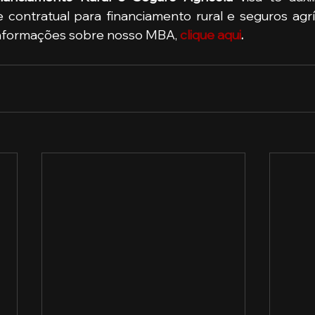
e contratual para financiamento rural e seguros agrí
informações sobre nosso MBA, 
clique aqui
. 