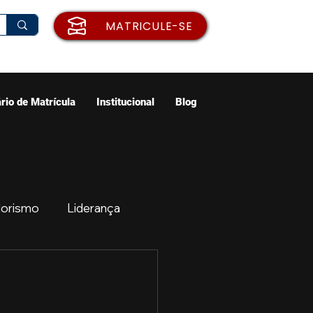
MATRICULE-SE
rio de Matrícula
Institucional
Blog
orismo
Liderança
ão
Emprego