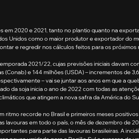
 em 2020 e 2021, tanto no plantio quanto na exportaç
ados Unidos como o maior produtor e exportador do m
ntar e regredir nos cálculos feitos para os próximos 
s (Conab) e 144 milhões (USDA) – incrementos de 3,6
espectivamente – vai se juntar aos anos em que a queb
do da soja inicia o ano de 2022 com todas as atençõe
limáticos que atingem a nova safra da América do Sul
s lavouras em todo o país, o mês de dezembro de 2
portantes para parte das lavouras brasileiras. A incid