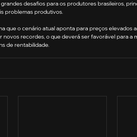
grandes desafios para os produtores brasileiros, pri
is problemas produtivos. 
rma que o cenário atual aponta para preços elevados a
r novos recordes, o que deverá ser favorável para a
s de rentabilidade.