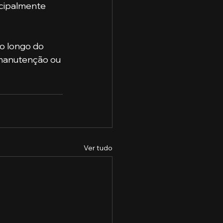
ncipalmente 
o longo do 
 manutenção ou 
Ver tudo