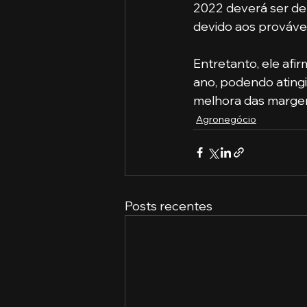
2022 deverá ser de 
devido aos prováve
Entretanto, ele afi
ano, podendo atingi
melhora das margen
Agronegócio
Posts recentes