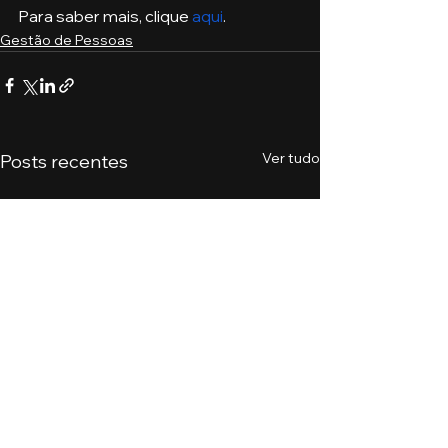
Para saber mais, clique 
aqui
. 
Gestão de Pessoas
Ver tudo
Posts recentes