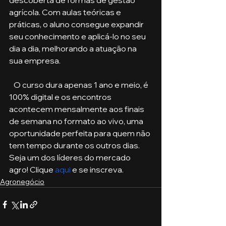
descoberta de formas de gestão 
agrícola. Com aulas teóricas e 
práticas, o aluno consegue expandir 
seu conhecimento e aplicá-lo no seu 
dia a dia, melhorando a atuação na 
sua empresa. 
   O curso dura apenas 1 ano e meio, é 
100% digital e os encontros 
acontecem mensalmente aos finais 
de semana no formato ao vivo, uma 
oportunidade perfeita para quem não 
tem tempo durante os outros dias. 
Seja um dos líderes do mercado 
agro! Clique 
aqui
 e se inscreva. 
Agronegócio