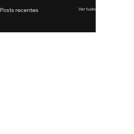
Ver tudo
Posts recentes
Comentários