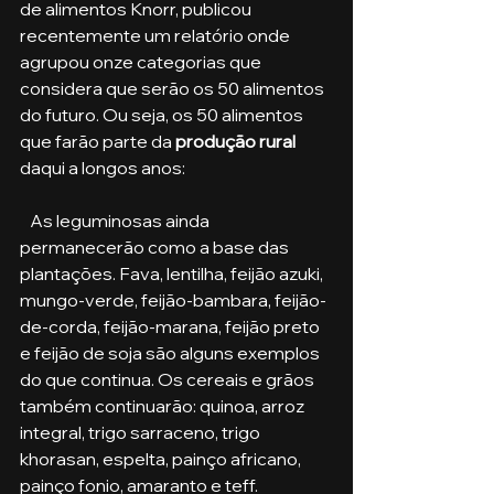
de alimentos Knorr, publicou 
recentemente um relatório onde 
agrupou onze categorias que 
considera que serão os 50 alimentos 
do futuro. Ou seja, os 50 alimentos 
que farão parte da
 produção rural 
daqui a longos anos:
   As leguminosas ainda 
permanecerão como a base das 
plantações. Fava, lentilha, feijão azuki, 
mungo-verde, feijão-bambara, feijão-
de-corda, feijão-marana, feijão preto 
e feijão de soja são alguns exemplos 
do que continua. Os cereais e grãos 
também continuarão: quinoa, arroz 
integral, trigo sarraceno, trigo 
khorasan, espelta, painço africano, 
painço fonio, amaranto e teff.