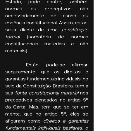
Estado, pode conter, também, 
normas ou preceptivos não 
necessariamente de cunho ou 
essência constitucional. Assim, estar-
se-ia diante de uma 
constituição 
formal
 (somatório de normas 
constitucionais materiais e não 
materiais).
   Então, pode-se afirmar, 
seguramente, que os direitos e 
garantias fundamentais individuais, no 
seio da Constituição Brasileira, tem a 
sua 
fonte constitucional material
 nos 
preceptivos elencados no artigo 5º 
da Carta. Mas, tem que se ter em 
mente, que no artigo 5º, eles se 
afiguram como 
direitos e garantias 
fundamentais individuais basilares
, o 