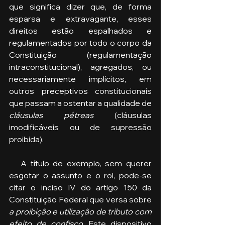
que significa dizer que, de forma 
esparsa e extravagante, esses 
direitos estão espalhados e 
regulamentados por todo o corpo da 
Constituição (regulamentação 
intraconstitucional), agregados, ou 
necessariamente implícitos, em 
outros preceptivos constitucionais 
que passam a ostentar a qualidade de 
cláusulas pétreas
 (cláusulas 
imodificáveis ou de supressão 
proibida).
   A título de exemplo, sem querer 
esgotar o assunto e o rol, pode-se 
citar o inciso IV do artigo 150 da 
Constituição Federal que versa sobre 
a proibição e utilização de tributo com 
efeito de confisco
. Este dispositivo 