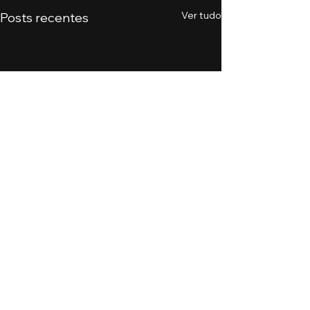
Ver tudo
Posts recentes
Comentários