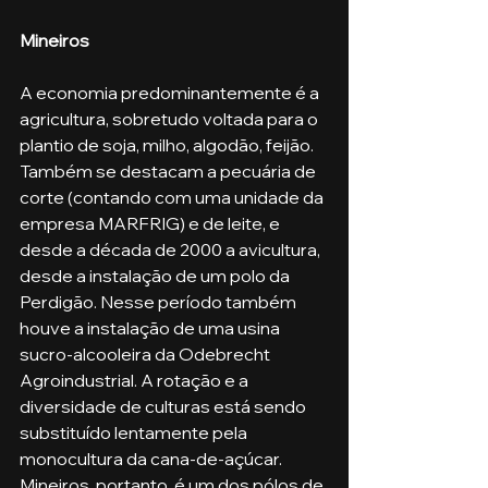
Mineiros
A economia predominantemente é a 
agricultura, sobretudo voltada para o 
plantio de soja, milho, algodão, feijão. 
Também se destacam a pecuária de 
corte (contando com uma unidade da 
empresa MARFRIG) e de leite, e 
desde a década de 2000 a avicultura, 
desde a instalação de um polo da 
Perdigão. Nesse período também 
houve a instalação de uma usina 
sucro-alcooleira da Odebrecht 
Agroindustrial. A rotação e a 
diversidade de culturas está sendo 
substituído lentamente pela 
monocultura da cana-de-açúcar. 
Mineiros, portanto, é um dos pólos de 