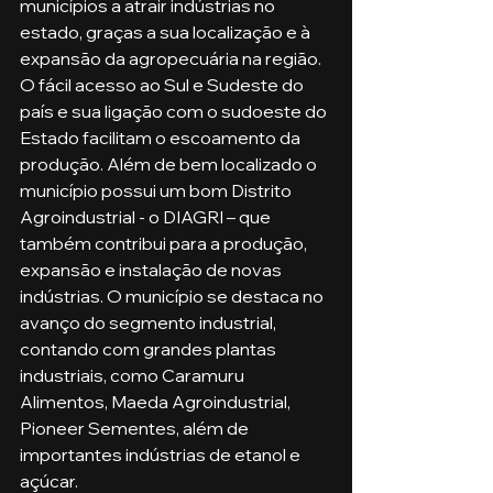
municípios a atrair indústrias no 
estado, graças a sua localização e à 
expansão da agropecuária na região. 
O fácil acesso ao Sul e Sudeste do 
país e sua ligação com o sudoeste do 
Estado facilitam o escoamento da 
produção. Além de bem localizado o 
município possui um bom Distrito 
Agroindustrial - o DIAGRI – que 
também contribui para a produção, 
expansão e instalação de novas 
indústrias. O município se destaca no 
avanço do segmento industrial, 
contando com grandes plantas 
industriais, como Caramuru 
Alimentos, Maeda Agroindustrial, 
Pioneer Sementes, além de 
importantes indústrias de etanol e 
açúcar.