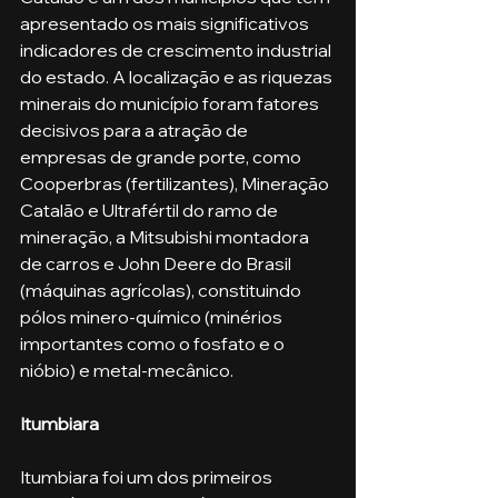
apresentado os mais significativos 
indicadores de crescimento industrial 
do estado. A localização e as riquezas 
minerais do município foram fatores 
decisivos para a atração de 
empresas de grande porte, como 
Cooperbras (fertilizantes), Mineração 
Catalão e Ultrafértil do ramo de 
mineração, a Mitsubishi montadora 
de carros e John Deere do Brasil 
(máquinas agrícolas), constituindo 
pólos minero-químico (minérios 
importantes como o fosfato e o 
nióbio) e metal-mecânico.
Itumbiara
Itumbiara foi um dos primeiros 