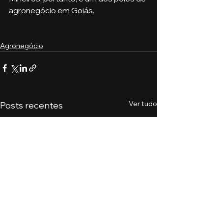
agronegócio em Goiás. 
Agronegócio
Ver tudo
Posts recentes