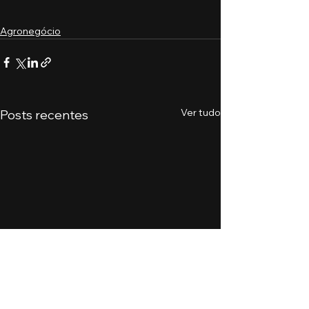
Agronegócio
Ver tudo
Posts recentes