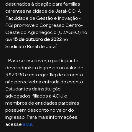
destinados à doação para famílias 
carentes na cidade de Jataí-GO. A 
Faculdade de Gestão e Inovação - 
FGI promove o Congresso Centro-
Oeste do Agronegócio (C2AGRO) no 
dia 
15 de outubro de 2022
 no 
Sindicato Rural de Jataí.
   Para se inscrever, o participante 
deve adquirir o ingresso no valor de 
R$79,90 e entregar 1kg de alimento 
não perecível na entrada do evento. 
Estudantes da instituição, 
advogados, filiados à ACIJ e 
membros de entidades parceiras 
possuem desconto no valor do 
ingresso. Para mais informações, 
acesse 
aqui
. 