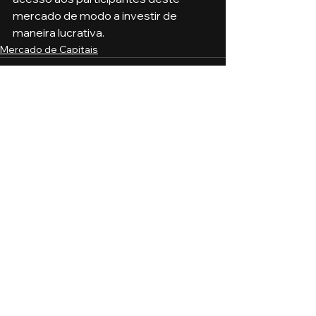
mercado de modo a investir de 
maneira lucrativa.
Mercado de Capitais
Ver tudo
Posts recentes