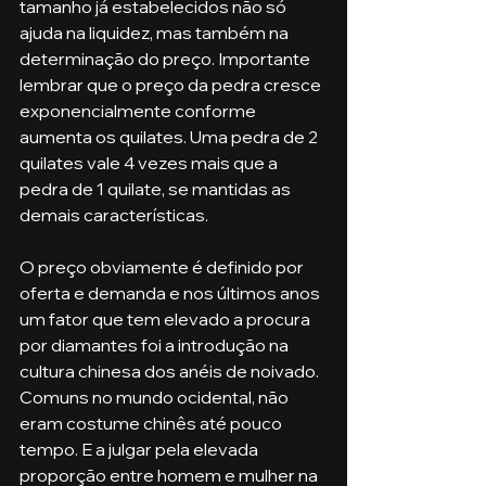
tamanho já estabelecidos não só 
ajuda na liquidez, mas também na 
determinação do preço. Importante 
lembrar que o preço da pedra cresce 
exponencialmente conforme 
aumenta os quilates. Uma pedra de 2 
quilates vale 4 vezes mais que a 
pedra de 1 quilate, se mantidas as 
demais características.
O preço obviamente é definido por 
oferta e demanda e nos últimos anos 
um fator que tem elevado a procura 
por diamantes foi a introdução na 
cultura chinesa dos anéis de noivado. 
Comuns no mundo ocidental, não 
eram costume chinês até pouco 
tempo. E a julgar pela elevada 
proporção entre homem e mulher na 