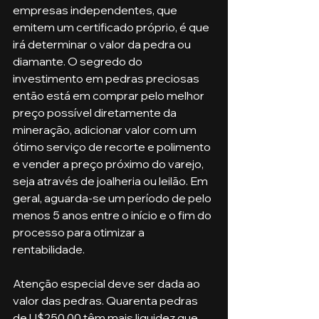
empresas independentes, que 
emitem um certificado próprio, é que 
irá determinar o valor da pedra ou 
diamante. O segredo do 
investimento em pedras preciosas 
então está em comprar pelo melhor 
preço possível diretamente da 
mineração, adicionar valor com um 
ótimo serviço de recorte e polimento 
e vender a preço próximo do varejo, 
seja através de joalheria ou leilão. Em 
geral, aguarda-se um período de pelo 
menos 5 anos entre o início e o fim do 
processo para otimizar a 
rentabilidade.
Atenção especial deve ser dada ao 
valor das pedras. Quarenta pedras 
de U$250,00 têm mais liquidez que 