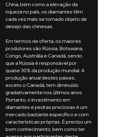
China, bem como a elevação da 
riqueza no país, os diamantes têm 
cada vez mais se tornado objeto de 
desejo das chinesas.
Em termos de oferta, os maiores 
produtores são Rússia, Botswana, 
Congo, Austrália e Canadá, sendo 
que a Rússia é responsável por 
quase 30% da produção mundial. A 
produção anual destes países, 
exceto o Canadá, tem diminuído 
gradativamente nos últimos anos. 
Portanto, o investimento em 
diamantes e pedras preciosas é um 
mercado bastante específico e com 
características próprias. É preciso um 
bom conhecimento, bem como ter 
acesso aos participantes deste 