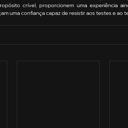
pósito crível, proporcionem uma experiência ain
çam uma confiança capaz de resistir aos testes e ao 