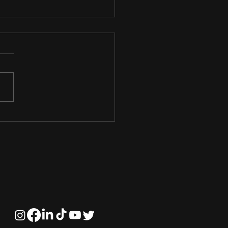
o funciona o Mercado
Ações?