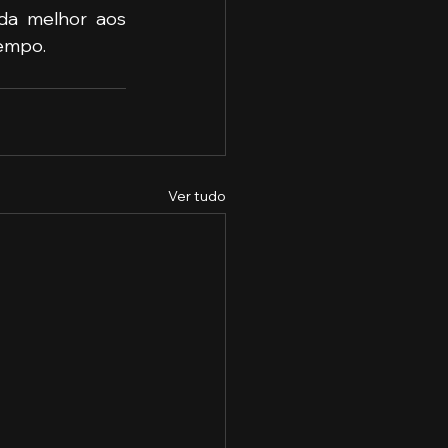
da melhor aos 
tempo.
Ver tudo