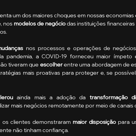
 nos 
modelos de negócio
 das instituições financeiras
s. 
mudanças
 nos processos e operações de negócios 
a pandemia, a COVID-19 forneceu maior ímpeto e
ão tiveram que
 escolher
 entre uma abordagem de es
atégias mais proativas para proteger e, se possível,
lerou
 ainda mais a adoção da 
transformação dig
izar mais negócios remotamente por meio de canais dig
, os clientes demonstraram 
maior disposição
 para u
ente não tinham confiança.