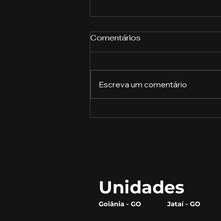
Comentários
Escreva um comentário
Descubra o Que Cada
Profissão Pode Oferecer
Unidades
Goiânia - GO
Jataí - GO