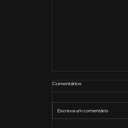
Comentários
Escreva um comentário
A Revolução do Gergelim: