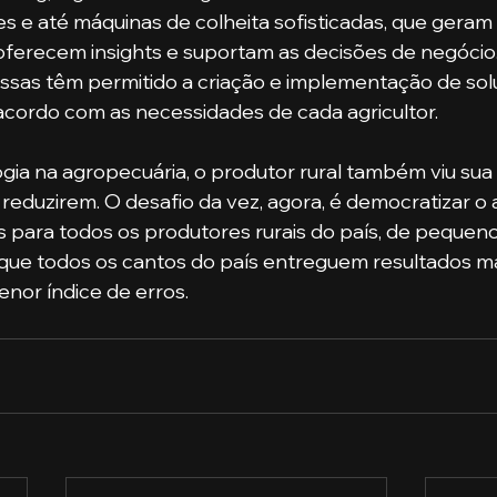
res e até máquinas de colheita sofisticadas, que geram
ferecem insights e suportam as decisões de negócio.
essas têm permitido a criação e implementação de sol
acordo com as necessidades de cada agricultor.
 reduzirem. O desafio da vez, agora, é democratizar o 
 para todos os produtores rurais do país, de pequeno
que todos os cantos do país entreguem resultados ma
nor índice de erros. 