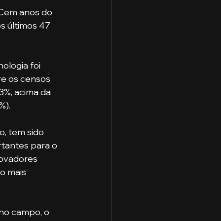
s últimos 47 
e os censos 
3%, acima da 
%).
tantes para o 
ovadores 
o mais 