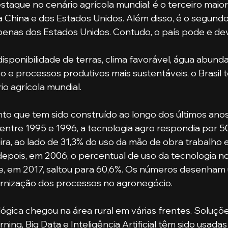
estaque no cenário agrícola mundial: é o terceiro maio
a China e dos Estados Unidos. Além disso, é o segundo
penas dos Estados Unidos. Contudo, o país pode e dev
 e processos produtivos mais sustentáveis, o Brasil 
o agrícola mundial.
 entre 1995 e 1996, a tecnologia agro respondia por 50
ra, ao lado de 31,3% do uso da mão de obra trabalho e 
depois, em 2006, o percentual de uso da tecnologia n
e, em 2017, saltou para 60,6%. Os números desenham
nização dos processos no agronegócio.
ning, Big Data e Inteligência Artificial têm sido usada