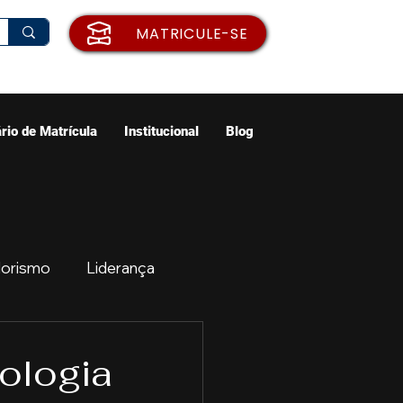
MATRICULE-SE
rio de Matrícula
Institucional
Blog
orismo
Liderança
ão
Emprego
ologia