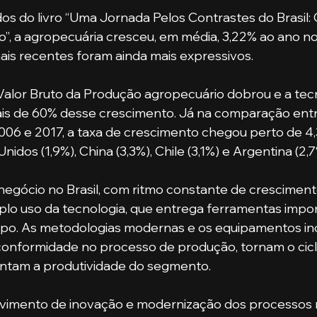
, a agropecuária cresceu, em média, 3,22% ao ano no
is recentes foram ainda mais expressivos.
is de 60% desse crescimento. Já na comparação entr
06 e 2017, a taxa de crescimento chegou perto de 4,
idos (1,9%), China (3,3%), Chile (3,1%) e Argentina (2,7
plo uso da tecnologia, que entrega ferramentas impor
po. As metodologias modernas e os equipamentos in
conformidade no processo de produção, tornam o cicl
ntam a produtividade do segmento.