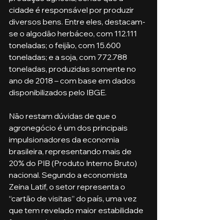
cidade é responsável por produzir 
diversos bens. Entre eles, destacam-
se o algodão herbáceo, com 112.111 
toneladas; o feijão, com 15.600 
toneladas; e a soja, com 772.788 
toneladas, produzidas somente no 
ano de 2018 – com base em dados 
disponibilizados pelo IBGE.
Não restam dúvidas de que o 
agronegócio é um dos principais 
impulsionadores da economia 
brasileira, representando mais de 
20% do PIB (Produto Interno Bruto) 
nacional. Segundo a economista 
Zeina Latif, o setor representa o 
“cartão de visitas” do país, uma vez 
que tem revelado maior estabilidade 