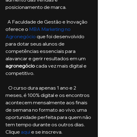
posicionamento de marca.
  A Faculdade de Gestão e Inovação 
oferece o 
MBA Marketing no 
Agronegócio
 que foi desenvolvido 
para dotar seus alunos de 
competências essenciais para 
alavancar e gerir resultados em um 
agronegócio
 cada vez mais digital e 
competitivo.
   O curso dura apenas 1 ano e 2 
meses, é 100% digital e os encontros 
acontecem mensalmente aos finais 
de semana no formato ao vivo, uma 
oportunidade perfeita para quem não 
tem tempo durante os outros dias. 
Clique 
aqui
 e se inscreva. 