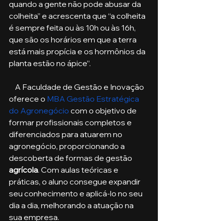
quando a gente não pode abusar da 
colheita” e acrescenta que “a colheita 
é sempre feita ou às 10h ou às 16h, 
que são os horários em que a terra 
está mais propícia e os hormônios da 
planta estão no ápice”.
    A Faculdade de Gestão e Inovação 
oferece o 
MBA Gestão Estratégica 
do Agronegócio
 com o objetivo de 
formar profissionais completos e 
diferenciados para atuarem no 
agronegócio, proporcionando a 
descoberta de formas de gestão 
agrícola
. Com aulas teóricas e 
práticas, o aluno consegue expandir 
seu conhecimento e aplicá-lo no seu 
dia a dia, melhorando a atuação na 
sua empresa. 