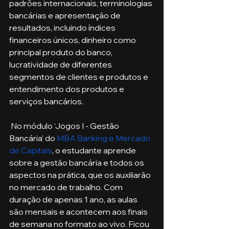
padrões internacionais, terminologias 
bancárias e apresentação de 
resultados, incluindo índices 
financeiros únicos, dinheiro como 
principal produto do banco, 
lucratividade de diferentes 
segmentos de clientes e produtos e 
entendimento dos produtos e 
serviços bancários. 
 No módulo ‘Jogos I - Gestão 
Bancária’ do 
MBA Banking e Mercado 
de Capitais
, o estudante aprende 
sobre a gestão bancária e todos os 
aspectos na prática, que os auxiliarão 
no mercado de trabalho. Com 
duração de apenas 1 ano, as aulas 
são mensais e acontecem aos finais 
de semana no formato ao vivo. Ficou 