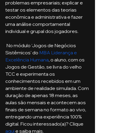
problemas empresariais; explicar e 
testar os elementos das teorias 
econômica e administrativa e fazer 
uma análise comportamental 
individual e grupal dos jogadores.
 No módulo ‘Jogos de Negócios 
Sistêmicos' do 
MBA Liderança e 
Excelência Humana
, o aluno, com os 
Jogos de Gestão, se livra do velho 
TCC e experimenta os 
conhecimentos recebidos em um 
ambiente de realidade simulada. Com 
duração de apenas 18 meses, as 
aulas são mensais e acontecem aos 
finais de semana no formato ao vivo, 
entregando uma experiência 100% 
digital. Ficou interessado(a)? Clique 
aqui
 e saiba mais.