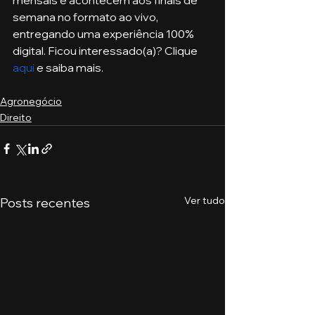
semana no formato ao vivo, 
entregando uma experiência 100% 
digital. Ficou interessado(a)? Clique 
aqui
 e saiba mais.
Agronegócio
Direito
Ver tudo
Posts recentes