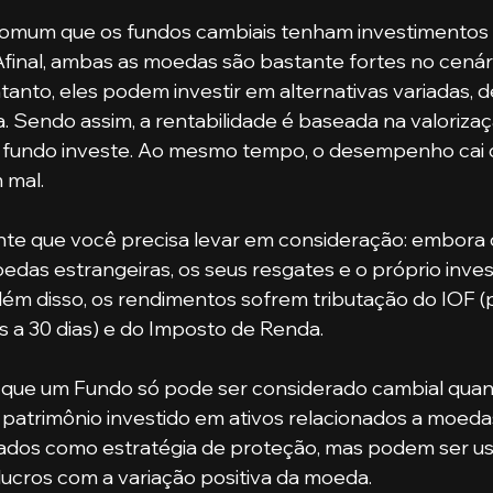
 Afinal, ambas as moedas são bastante fortes no cenár
ntanto, eles podem investir em alternativas variadas, 
a. Sendo assim, a rentabilidade é baseada na valorizaç
 fundo investe. Ao mesmo tempo, o desempenho cai 
 mal.
edas estrangeiras, os seus resgates e o próprio inve
lém disso, os rendimentos sofrem tributação do IOF (
es a 30 dias) e do Imposto de Renda.
patrimônio investido em ativos relacionados a moedas
ados como estratégia de proteção, mas podem ser u
 lucros com a variação positiva da moeda.