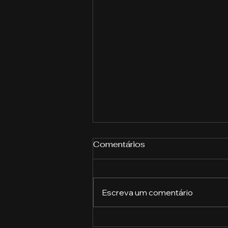
Comentários
Escreva um comentário
A importância das