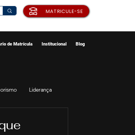
MATRICULE-SE
rio de Matrícula
Institucional
Blog
orismo
Liderança
ão
Emprego
 que