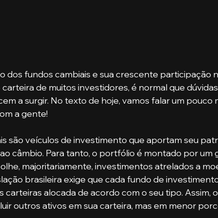
 dos fundos cambiais e sua crescente participação n
 carteira de muitos investidores, é normal que dúvidas
m a surgir. No texto de hoje, vamos falar um pouco 
com a gente!
 ao câmbio. Para tanto, o portfólio é montado por um 
colhe, majoritariamente, investimentos atrelados a mo
islação brasileira exige que cada fundo de investimen
s carteiras alocada de acordo com o seu tipo. Assim, 
uir outros ativos em sua carteira, mas em menor por