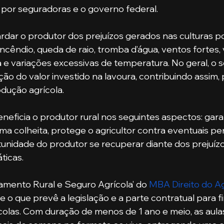
 por seguradoras e o governo federal. 
ncêndio, queda de raio, tromba d’água, ventos fortes, v
a e variações excessivas de temperatura. No geral, o s
ão do valor investido na lavoura, contribuindo assim, 
dução agrícola.
ima colheita, protege o agricultor contra eventuais pe
tunidade do produtor se recuperar diante dos prejuíz
ticas.
amento Rural e Seguro Agrícola’ do 
MBA Direito do A
 o que prevê a legislação e a parte contratual para 
ícolas. Com duração de menos de 1 ano e meio, as aula