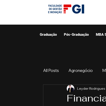
Graduação
Pós-Graduação
MBA 
All Posts
Agronegócio
M
Leyder Rodrigues
Graduação
Resumo do 
Financi