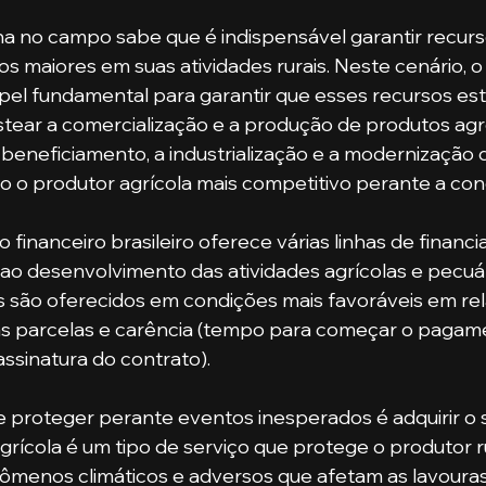
a no campo sabe que é indispensável garantir recurso
os maiores em suas atividades rurais. Neste cenário, o
pel fundamental para garantir que esses recursos es
stear a comercialização e a produção de produtos ag
eneficiamento, a industrialização e a modernização d
 o produtor agrícola mais competitivo perante a con
ao desenvolvimento das atividades agrícolas e pecuár
s são oferecidos em condições mais favoráveis em rela
 as parcelas e carência (tempo para começar o pagam
ssinatura do contrato).
agrícola é um tipo de serviço que protege o produtor r
menos climáticos e adversos que afetam as lavouras.