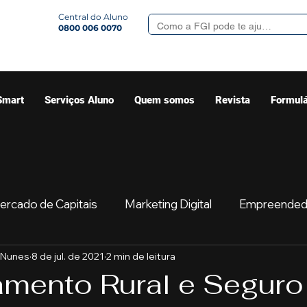
Central do Aluno
0800 006 0070
Smart
Serviços Aluno
Quem somos
Revista
Formulá
ercado de Capitais
Marketing Digital
Empreended
 Nunes
8 de jul. de 2021
2 min de leitura
Mercado
Sua comunidade
Começar
Educaç
amento Rural e Seguro