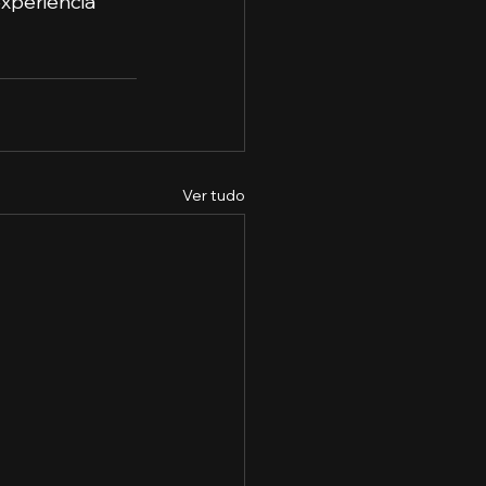
xperiência 
Ver tudo