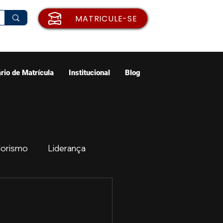
MATRICULE-SE
rio de Matrícula
Institucional
Blog
orismo
Liderança
ão
Emprego