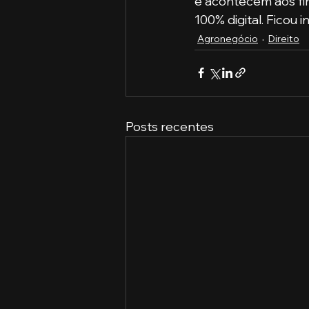
e acontecem aos fi
100% digital. Ficou 
Agronegócio
Direito
Posts recentes