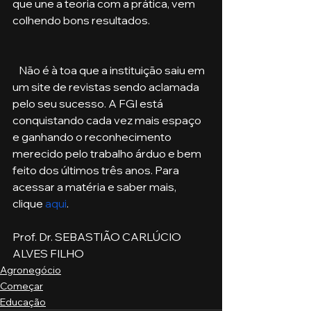
que une a teoria com a prática, vem 
colhendo bons resultados. 
   Não é à toa que a instituição saiu em 
um site de revistas sendo aclamada 
pelo seu sucesso. A FGI está 
conquistando cada vez mais espaço 
e ganhando o reconhecimento 
merecido pelo trabalho árduo e bem 
feito dos últimos três anos. Para 
acessar a matéria e saber mais, 
clique 
aqui
. 
Prof. Dr. SEBASTIÃO CARLÚCIO 
ALVES FILHO  
Agronegócio
Começar
Educação