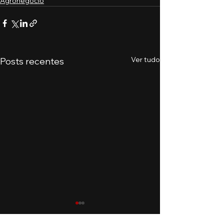
Agronegócio
Ver tudo
Posts recentes