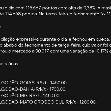
 o dia com 115.667 pontos com alta de 0,38%. A máxim
de 114.668 pontos. Na terça-feira, o fechamento foi 1
o
cilação expressiva durante o dia, e fechou em queda, 
abaixo do fechamento de terça-feira, cujo valor foi 
rrou o mercado a 90,017 com uma variação de -0,17% du
ecuárias
GODÃO-GOIÁS-R$/t - 1450.00;
GODÃO-BAHIA-R$/t - 1700.00;
GODÃO-MG-R$/t - 1450.00;
GODÃO-MATO GROSSO SUL-R$/t - 1200.00.