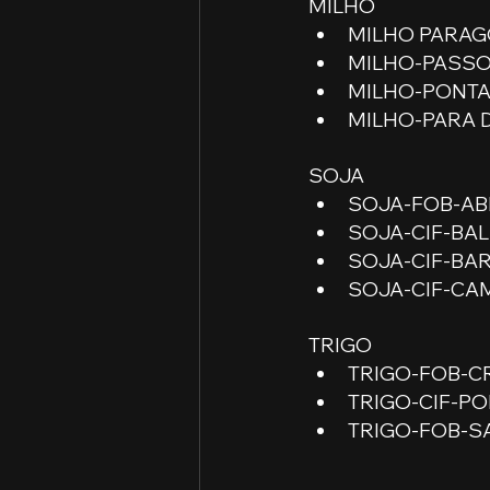
MILHO
MILHO PARAGOM
MILHO-PASSO 
MILHO-PONTA 
MILHO-PARA D
SOJA
SOJA-FOB-ABE
SOJA-CIF-BAL
SOJA-CIF-BARR
SOJA-CIF-CAM
TRIGO
TRIGO-FOB-CRI
TRIGO-CIF-POR
TRIGO-FOB-SA