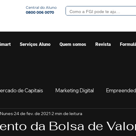
Central do Aluno
0800 006 0070
Smart
Serviços Aluno
Quem somos
Revista
Formulá
ercado de Capitais
Marketing Digital
Empreended
 Nunes
24 de fev. de 2021
2 min de leitura
Mercado
Sua comunidade
Começar
Educaç
nto da Bolsa de Valo