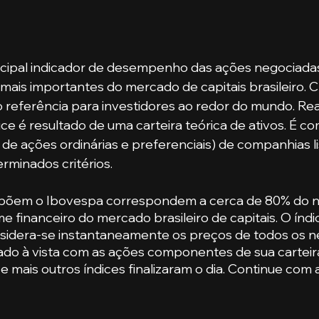
ncipal indicador de desempenho das ações negociadas 
ais importantes do mercado de capitais brasileiro. C
referência para investidores ao redor do mundo. Rea
ice é resultado de uma carteira teórica de ativos. É c
o de ações ordinárias e preferenciais) de companhias l
minados critérios. 
põem o Ibovespa correspondem a cerca de 80% do 
e financeiro do mercado brasileiro de capitais. O índi
sidera-se instantaneamente os preços de todos os n
do à vista com as ações componentes de sua carteira
 mais outros índices finalizaram o dia. Continue com 