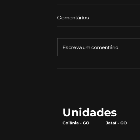
Comentários
Escreva um comentário
Descubra o Que Cada
Profissão Pode Oferecer
Unidades
Goiânia - GO
Jataí - GO