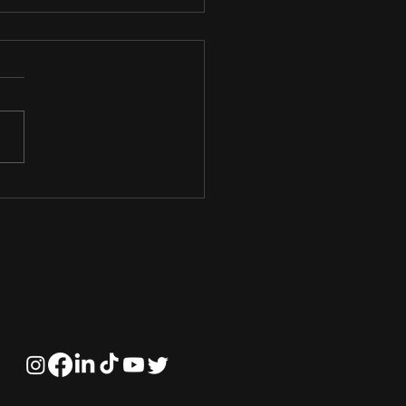
o funciona o Mercado
Ações?