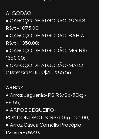
ALGODÃO
● CAROÇO DE ALGODÃO-GOIÁS-
R$/t - 1075.00;
● CAROÇO DE ALGODÃO-BAHIA-
R$/t - 1350.00;
● CAROÇO DE ALGODÃO-MG-R$/t - 
1350.00;
● CAROÇO DE ALGODÃO-MATO 
GROSSO SUL-R$/t - 950.00.
ARROZ
● Arroz Jaguarão-RS R$/Sc-50kg - 
88.55;
● ARROZ SEQUEIRO-
RONDONÓPOLIS-R$/60kg - 131.00;
● Arroz Casca Cornélio Procópio - 
Paraná - 89.40.