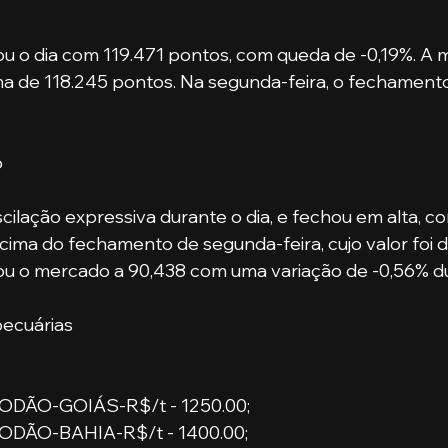
 o dia com 119.471 pontos, com queda de -0,19%. A m
ima de 118.245 pontos. Na segunda-feira, o fechamento
o
cilação expressiva durante o dia, e fechou em alta, co
ima do fechamento de segunda-feira, cujo valor foi d
ou o mercado a 90,438 com uma variação de -0,56% dur
ecuárias
DÃO-GOIÁS-R$/t - 1250.00;
DÃO-BAHIA-R$/t - 1400.00;