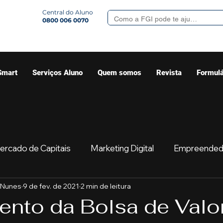
Central do Aluno
0800 006 0070
Smart
Serviços Aluno
Quem somos
Revista
Formulá
ercado de Capitais
Marketing Digital
Empreended
 Nunes
9 de fev. de 2021
2 min de leitura
Mercado
Sua comunidade
Começar
Educaç
nto da Bolsa de Valo