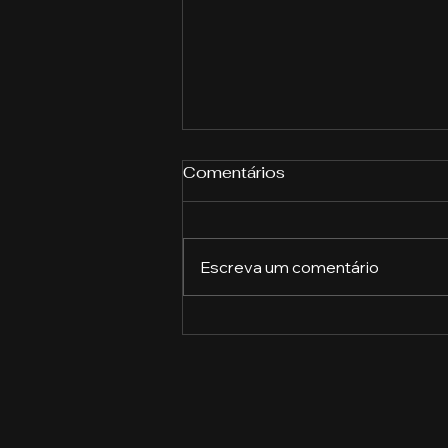
Comentários
Escreva um comentário
Descubra o Que Cada
Profissão Pode Oferecer