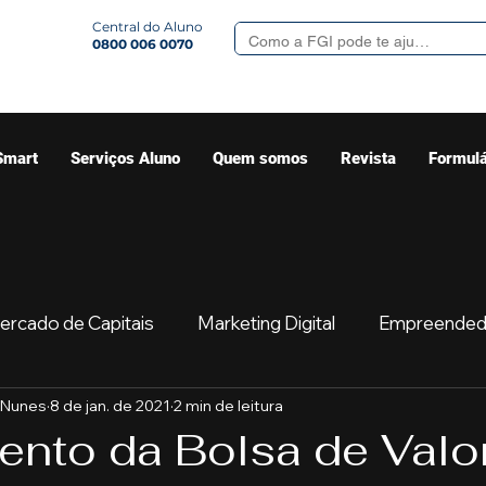
Central do Aluno
0800 006 0070
Smart
Serviços Aluno
Quem somos
Revista
Formulá
ercado de Capitais
Marketing Digital
Empreended
 Nunes
8 de jan. de 2021
2 min de leitura
Mercado
Sua comunidade
Começar
Educaç
nto da Bolsa de Valo