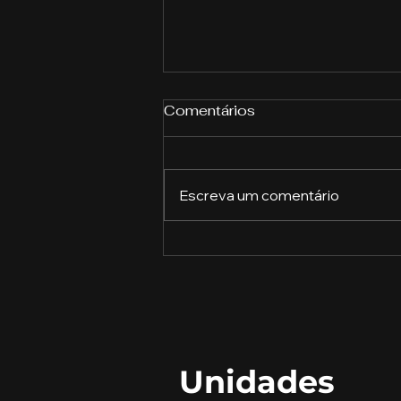
Comentários
Escreva um comentário
Descubra o Que Cada
Profissão Pode Oferecer
Unidades