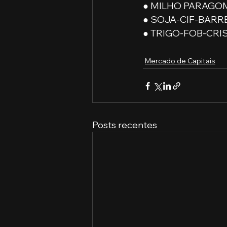
● MILHO PARAGOMI
● SOJA-CIF-BARRE
● TRIGO-FOB-CRIST
Mercado de Capitais
Posts recentes