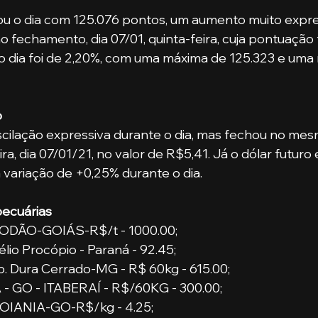
u o dia com 125.076 pontos, um aumento muito expres
 fechamento, dia 07/01, quinta-feira, cuja pontuação f
o dia foi de 2,20%, com uma máxima de 125.323 e uma
o
scilação expressiva durante o dia, mas fechou no me
ra, dia 07/01/21, no valor de R$5,41. Já o dólar futuro 
variação de +0,25% durante o dia. 
ecuárias
DÃO-GOIÁS-R$/t - 1000.00;
lio Procópio - Paraná - 92.45;
b. Dura Cerrado-MG - R$ 60kg - 615.00;
 GO - ITABERAÍ - R$/60KG - 300.00;
IANIA-GO-R$/kg - 4.25;