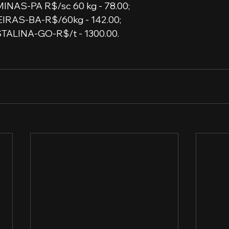
NAS-PA R$/sc 60 kg - 78.00;
IRAS-BA-R$/60kg - 142.00;
ALINA-GO-R$/t - 1300.00.