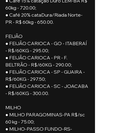
● Café 15% catação Duro LEM-BA R$ 
60kg - 720.00;
● Café 20% cataDura/Riada Norte-
PR - R$ 60kg - 650.00.
FEIJÃO
● FEIJÃO CARIOCA - GO - ITABERAÍ 
- R$/60KG - 295.00;
● FEIJÃO CARIOCA - PR - F. 
BELTRÃO - R$/60KG - 290.00;
● FEIJÃO CARIOCA - SP - GUAIRA - 
R$/60KG - 297.50;
● FEIJÃO CARIOCA - SC - JOACABA 
- R$/60KG - 300.00.
MILHO
● MILHO PARAGOMINAS-PA R$/sc 
60 kg - 75.00;
● MILHO-PASSO FUNDO-RS-