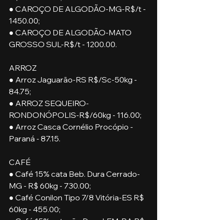
● CAROÇO DE ALGODÃO-MG-R$/t - 
1450.00;
● CAROÇO DE ALGODÃO-MATO 
GROSSO SUL-R$/t - 1200.00.
ARROZ
● Arroz Jaguarão-RS R$/Sc-50kg - 
84.75;
● ARROZ SEQUEIRO-
RONDONÓPOLIS-R$/60kg - 116.00;
● Arroz Casca Cornélio Procópio - 
Paraná - 87.15.
CAFÉ
● Café 15% cata Beb. Dura Cerrado-
MG - R$ 60kg - 730.00;
● Café Conilon Tipo 7/8 Vitória-ES R$ 
60kg - 455.00;