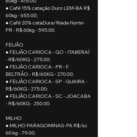
60kg - 415.00;
● Café 15% catação Duro LEM-BA R$ 
60kg - 655.00;
● Café 20% cataDura/Riada Norte-
PR - R$ 60kg - 595.00.
FEIJÃO
● FEIJÃO CARIOCA - GO - ITABERAÍ 
- R$/60KG - 275.00;
● FEIJÃO CARIOCA - PR - F. 
BELTRÃO - R$/60KG - 270.00;
● FEIJÃO CARIOCA - SP - GUAIRA - 
R$/60KG - 275.00;
● FEIJÃO CARIOCA - SC - JOACABA 
- R$/60KG - 250.00.
MILHO
● MILHO PARAGOMINAS-PA R$/sc 
60 kg - 79.00;