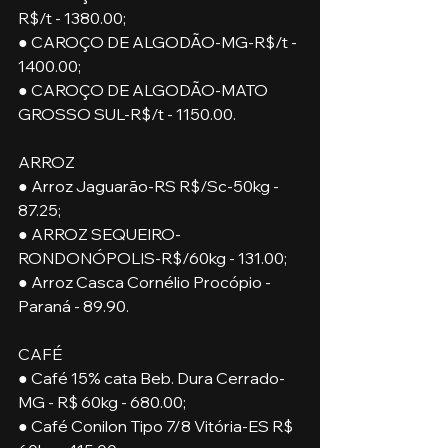
R$/t - 1380.00;
● CAROÇO DE ALGODÃO-MG-R$/t - 
1400.00;
● CAROÇO DE ALGODÃO-MATO 
GROSSO SUL-R$/t - 1150.00.
ARROZ
● Arroz Jaguarão-RS R$/Sc-50kg - 
87.25;
● ARROZ SEQUEIRO-
RONDONÓPOLIS-R$/60kg - 131.00;
● Arroz Casca Cornélio Procópio - 
Paraná - 89.90.
CAFÉ
● Café 15% cata Beb. Dura Cerrado-
MG - R$ 60kg - 680.00;
● Café Conilon Tipo 7/8 Vitória-ES R$ 