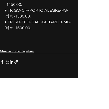
- 1450.00;
● TRIGO-CIF-PORTO ALEGRE-RS-
R$/t - 1300.00;
● TRIGO-FOB-SAO-GOTARDO-MG-
R$/t - 1500.00.
Mercado de Capitais
Ver tudo
Posts recentes