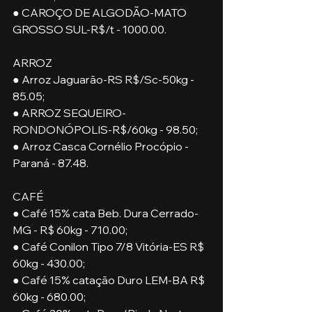
● CAROÇO DE ALGODÃO-MATO 
GROSSO SUL-R$/t - 1000.00.
ARROZ
● Arroz Jaguarão-RS R$/Sc-50kg - 
85.05;
● ARROZ SEQUEIRO-
RONDONÓPOLIS-R$/60kg - 98.50;
● Arroz Casca Cornélio Procópio - 
Paraná - 87.48.
CAFÉ
● Café 15% cata Beb. Dura Cerrado-
MG - R$ 60kg - 710.00;
● Café Conilon Tipo 7/8 Vitória-ES R$ 
60kg - 430.00;
● Café 15% catação Duro LEM-BA R$ 
60kg - 680.00;