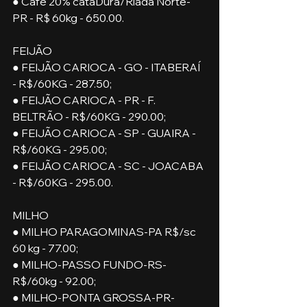
● Café 20% cataDura/Riada Norte-
PR - R$ 60kg - 650.00.
FEIJÃO
● FEIJÃO CARIOCA - GO - ITABERAÍ 
- R$/60KG - 287.50;
● FEIJÃO CARIOCA - PR - F. 
BELTRÃO - R$/60KG - 290.00;
● FEIJÃO CARIOCA - SP - GUAIRA - 
R$/60KG - 295.00;
● FEIJÃO CARIOCA - SC - JOACABA 
- R$/60KG - 295.00.
MILHO
● MILHO PARAGOMINAS-PA R$/sc 
60 kg - 77.00;
● MILHO-PASSO FUNDO-RS-
R$/60kg - 92.00;
● MILHO-PONTA GROSSA-PR-