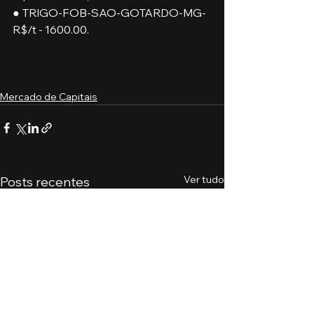
● TRIGO-FOB-SAO-GOTARDO-MG-
R$/t - 1600.00.
Mercado de Capitais
Ver tudo
Posts recentes