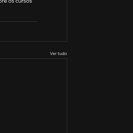
bre os cursos 
Ver tudo