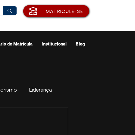
MATRICULE-SE
rio de Matrícula
Institucional
Blog
orismo
Liderança
ão
Emprego