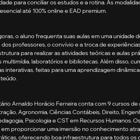
idade para conciliar os estudos e a rotina. As modalid
resencial até 100% online e EAD premium.
 dos professores, o convívio e a troca de experiência
trutura para realizar as atividades teóricas e aulas prá
 multimídia, laboratórios e bibliotecas. Além disso, cu
as interativas, feitas para uma aprendizagem dinâmica
nteúdo.
ração, Agronomia, Ciências Contábeis, Direito, Engenh
Pedagogia, Psicologia e CST em Recursos Humanos. O
 em proporcionar uma imersão no conhecimento atra
ráticas, oferecendo boa infraestrutura para todos os 