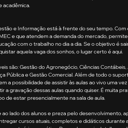
e acadêmica. 
MEC e que atendem a demanda do mercado, permite 
cação com o trabalho no dia a dia. Se o objetivo é sai
uistar aquela vaga dos sonhos, o lugar certo é aqui.
a Pública e Gestão Comercial. Além de todo o suport
em a possibilidade de assistir às aulas ao vivo uma ve
r a gravação dessas aulas quando quiser. É muita pra
 de estar presencialmente na sala de aula.
ntregar cursos atuais, completos e didáticos durante 