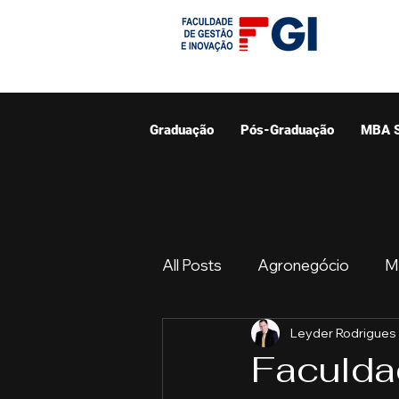
Graduação
Pós-Graduação
MBA 
All Posts
Agronegócio
M
Leyder Rodrigues
Graduação
Resumo do 
Faculda