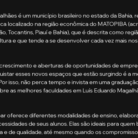
Fica localizado na região econômica do MATOPIBA (ac
, Tocantins, Piauí e Bahia), que é descrita como regiã
ltura e que tende a se desenvolver cada vez mais nos
uistar esses novos espaços que estão surgindo é a m
. Por isso, não perca tempo e invista em uma graduação
sobre as melhores faculdades em Luís Eduardo Magalh
cessidades de seus alunos. Elas são ideais para quem
 e de qualidade, até mesmo quando os compromissos 