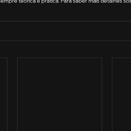
empre teórica e prática. Para saber mais detalhes so