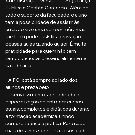
Administração, Gestão de Segurança 
Pública e Gestão Comercial. Além de 
todo o suporte da faculdade, o aluno 
tem a possibilidade de assistir às 
aulas ao vivo uma vez por mês, mas 
também pode assistir a gravação 
dessas aulas quando quiser. É muita 
praticidade para quem não tem 
tempo de estar presencialmente na 
sala de aula.
   A FGI está sempre ao lado dos 
alunos e preza pelo 
desenvolvimento, aprendizado e 
especialização ao entregar cursos 
atuais, completos e didáticos durante 
a formação acadêmica, unindo 
sempre teórica e prática. Para saber 
mais detalhes sobre os cursos ead, 