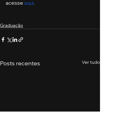
acesse 
aqui
.
Graduação
Ver tudo
Posts recentes