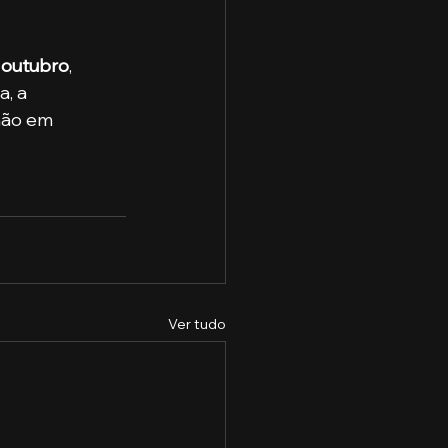
 
outubro
, 
a, a 
lhão em 
Ver tudo