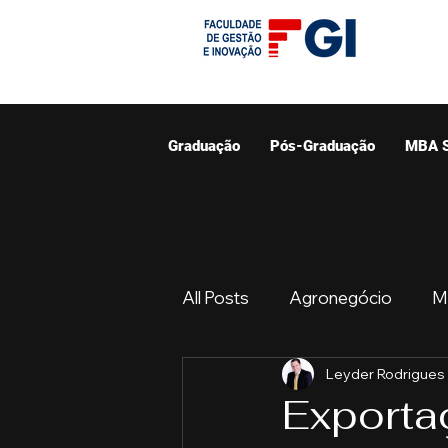
Graduação
Pós-Graduação
MBA 
All Posts
Agronegócio
M
Leyder Rodrigues
Graduação
Resumo do 
Exporta