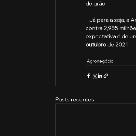
do grão.
   Já para a soja, a
contra 2,985 milhõe
expectativa é de um
outubro
 de 2021.
Agronegócio
Posts recentes