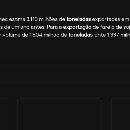
 Anec estima 3,110 milhões de 
toneladas
 exportadas em
s de um ano antes. Para a
 exportação
 de farelo de soj
 volume de 1,804 milhão de 
toneladas
, ante 1,337 mi