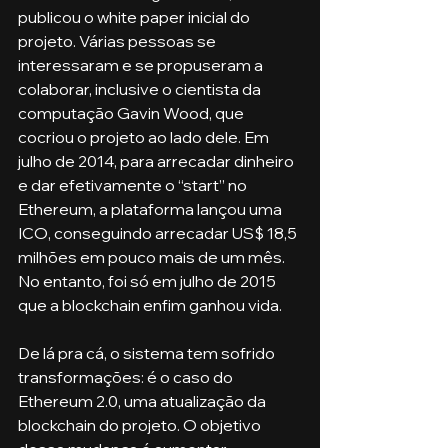
publicou o white paper inicial do 
projeto. Várias pessoas se 
interessaram e se propuseram a 
colaborar, inclusive o cientista da 
computação Gavin Wood, que 
cocriou o projeto ao lado dele. Em 
julho de 2014, para arrecadar dinheiro 
e dar efetivamente o “start” no 
Ethereum, a plataforma lançou uma 
ICO, conseguindo arrecadar US$ 18,5 
milhões em pouco mais de um mês. 
No entanto, foi só em julho de 2015 
que a blockchain enfim ganhou vida.
De lá pra cá, o sistema tem sofrido 
transformações: é o caso do 
Ethereum 2.0, uma atualização da 
blockchain do projeto. O objetivo 