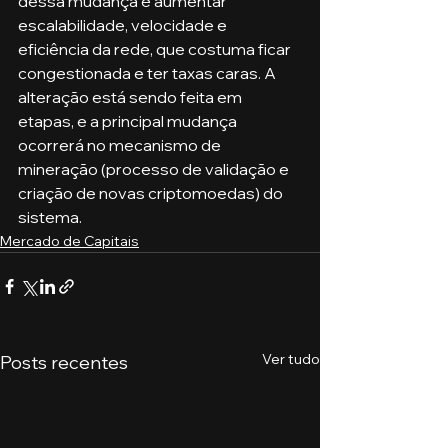
dessa mudança é aumentar 
escalabilidade, velocidade e 
eficiência da rede, que costuma ficar 
congestionada e ter taxas caras. A 
alteração está sendo feita em 
etapas, e a principal mudança 
ocorrerá no mecanismo de 
mineração (processo de validação e 
criação de novas criptomoedas) do 
sistema.
Mercado de Capitais
Ver tudo
Posts recentes